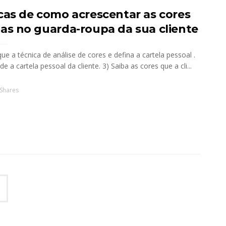
icas de como acrescentar as cores
tas no guarda-roupa da sua cliente
que a técnica de análise de cores e defina a cartela pessoal .
de a cartela pessoal da cliente. 3) Saiba as cores que a cli...
Shares