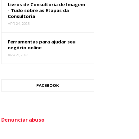
Livros de Consultoria de Imagem
- Tudo sobre as Etapas da
Consultoria
APR 24, 2025
Ferramentas para ajudar seu
negócio online
APR 21, 2025
FACEBOOK
Denunciar abuso