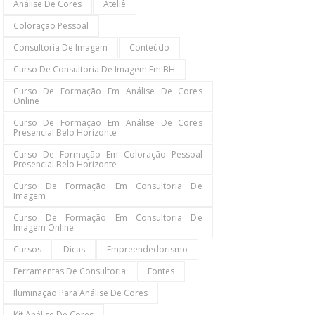
Análise De Cores
Ateliê
Coloração Pessoal
Consultoria De Imagem
Conteúdo
Curso De Consultoria De Imagem Em BH
Curso De Formação Em Análise De Cores
Online
Curso De Formação Em Análise De Cores
Presencial Belo Horizonte
Curso De Formação Em Coloração Pessoal
Presencial Belo Horizonte
Curso De Formação Em Consultoria De
Imagem
Curso De Formação Em Consultoria De
Imagem Online
Cursos
Dicas
Empreendedorismo
Ferramentas De Consultoria
Fontes
Iluminação Para Análise De Cores
Kit Análise De Cores