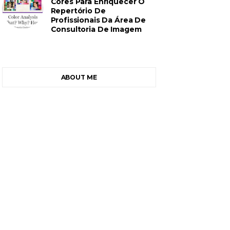
Cores Para Enriquecer O
Repertório De
Profissionais Da Área De
Consultoria De Imagem
ABOUT ME